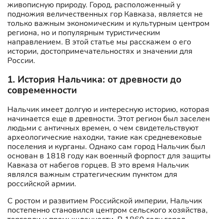
живописную природу. Город, расположенный у
подножия величественных гор Кавказа, является не
только важным экономическим и культурным центром
региона, но и популярным туристическим
направлением. В этой статье мы расскажем о его
истории, достопримечательностях и значении для
России.
1. История Нальчика: от древности до
современности
Нальчик имеет долгую и интересную историю, которая
начинается еще в древности. Этот регион был заселен
людьми с античных времен, о чем свидетельствуют
археологические находки, такие как средневековые
поселения и курганы. Однако сам город Нальчик был
основан в 1818 году как военный форпост для защиты
Кавказа от набегов горцев. В это время Нальчик
являлся важным стратегическим пунктом для
российской армии.
С ростом и развитием Российской империи, Нальчик
постепенно становился центром сельского хозяйства,