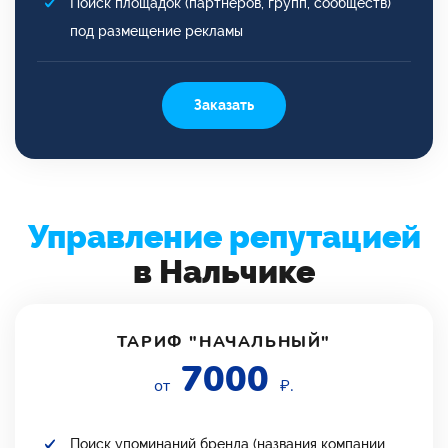
Поиск площадок (партнеров, групп, сообществ)
под размещение рекламы
Заказать
Управление репутацией
в Нальчике
ТАРИФ "НАЧАЛЬНЫЙ"
7000
от
₽.
Поиск упоминаний бренда (названия компании,