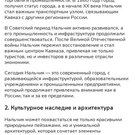
торговли и промышленности. В 1860 году город
получил статус города, а в начале XX века Нальчик
стал важным транспортным узлом, связывающим
Кавказ с другими регионами России.
В Советский период Нальчик активно развивался, а
его промышленность и инфраструктура продолжали
совершенствоваться. После Великой Отечественной
войны Нальчик пережил восстановление и стал
важным центром Кавказа, привлекая не только
туристов, но и инвесторов в различные отрасли
экономики.
Сегодня Нальчик — это современный город, с
развивающейся инфраструктурой, образовательными
учреждениями и промышленными предприятиями,
который продолжает привлекать внимание как в
России, так и за ее пределами.
2. Культурное наследие и архитектура
Нальчик может похвастаться не только красивыми
природными пейзажами, но и уникальной
архитектурой, которая сочетает элементы