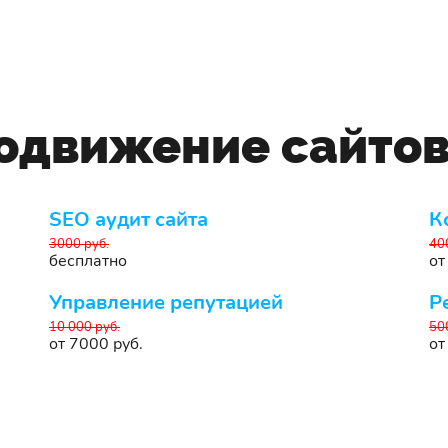
родвижение сайто
SEO аудит сайта
К
3000 руб.
40
бесплатно
от
Управление репутацией
Р
10 000 руб.
50
от 7000 руб.
от