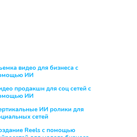
ъемка видео для бизнеса с
омощью ИИ
идео продакшн для соц сетей c
омощью ИИ
ертикальные ИИ ролики для
оциальных сетей
оздание Reels с помощью