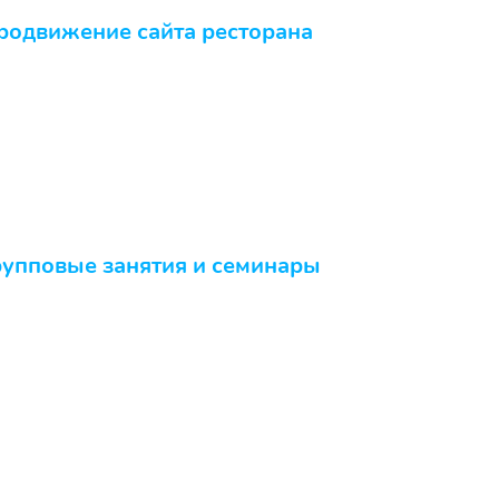
родвижение сайта ресторана
рупповые занятия и семинары