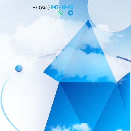
947-10-93
+7 (921)