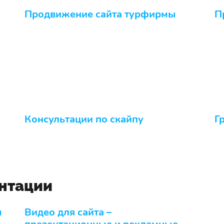
Продвижение сайта турфирмы
П
Консультации по скайпу
Г
ентации
ы
Видео для сайта –