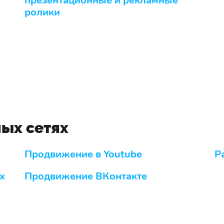
презентационные и рекламные
ролики
ных сетях
Продвижение в Youtube
Р
х
Продвижение ВКонтакте