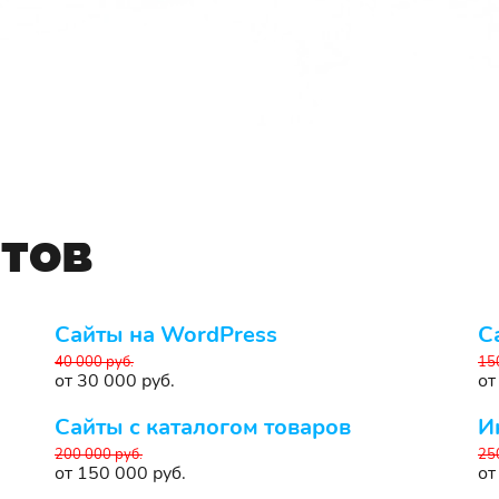
йтов
Сайты на WordPress
С
40 000 руб.
15
от 30 000 руб.
от
Сайты с каталогом товаров
И
200 000 руб.
25
от 150 000 руб.
от