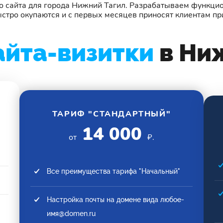
о сайта для города Нижний Тагил. Разрабатываем функц
стро окупаются и с первых месяцев приносят клиентам пр
айта-визитки
в Ни
ТАРИФ "СТАНДАРТНЫЙ"
14 000
от
₽.
Все преимущества тарифа "Начальный"
Настройка почты на домене вида любое-
имя@domen.ru