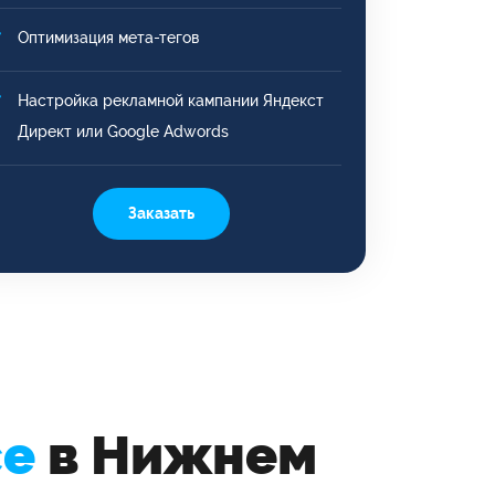
Оптимизация мета-тегов
Настройка рекламной кампании Яндекст
Директ или Google Adwords
Заказать
се
в Нижнем