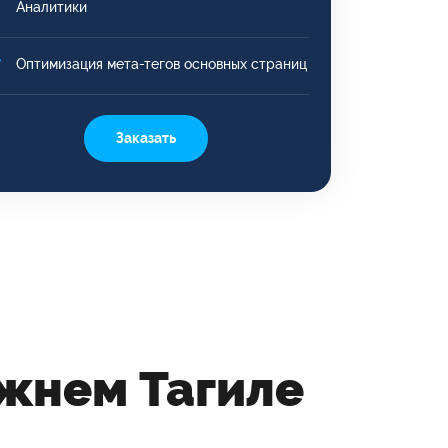
Аналитики
Оптимизация мета-тегов основных страниц
Заказать
жнем Тагиле