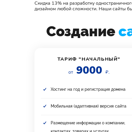
Скидка 13% на разработку одностраничног
дизайном любой сложности. Наши сайты бы
Создание
с
ТАРИФ "НАЧАЛЬНЫЙ"
9000
от
₽.
Хостинг на год и регистрация домена
Мобильная (адаптивная) версия сайта
Размещение информации о компании,
контактах, товарах и услугах