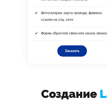
Фотогалерея, карта проезда, фавикон,
ссылки на соц. сети
Форма обратной связи или заказа звонка
Заказать
Создание
L