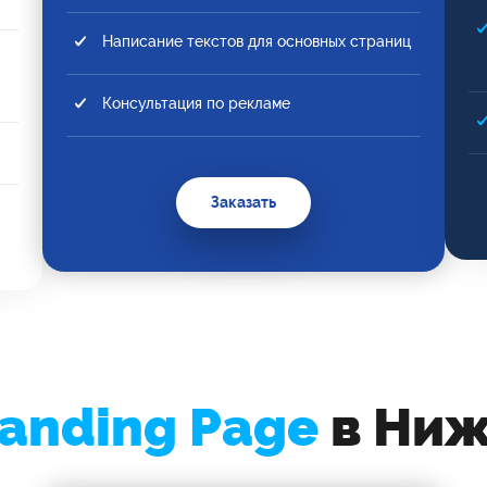
Написание текстов для основных страниц
Консультация по рекламе
Заказать
anding Page
в Ниж