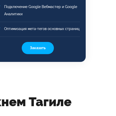
Подключение Google Вебмастер и Google
Аналитики
Оптимизация мета-тегов основных страниц
Заказать
нем Тагиле