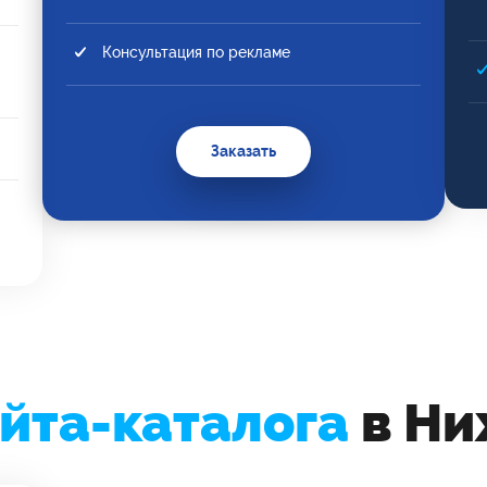
Консультация по рекламе
Заказать
йта-каталога
в Ни