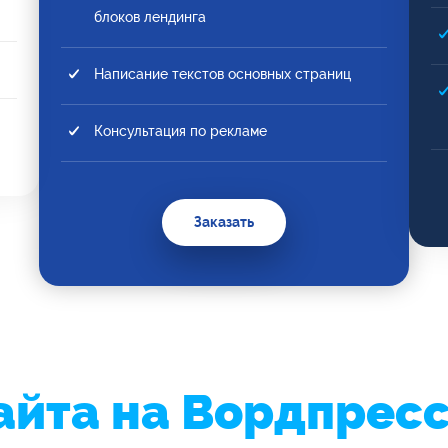
блоков лендинга
Написание текстов основных страниц
Консультация по рекламе
Заказать
айта на Вордпрес