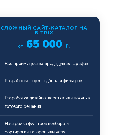
СЛОЖНЫЙ САЙТ-КАТАЛОГ НА
BITRIX
65 000
от
₽.
Все преимущества предыдущих тарифов
Разработка форм подбора и фильтров
Разработка дизайна, верстка или покупка
готового решения
Настройка фильтров подбора и
сортировки товаров или услуг