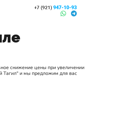
947-10-93
+7 (921)
иле
ьное снижение цены при увеличении
й Тагил" и мы предложим для вас