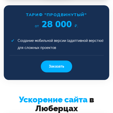
ТАРИФ "ПРОДВИНУТЫЙ"
28 000
от
₽.
Создание мобильной версии (адаптивной верстки)
для сложных проектов
Заказать
Ускорение сайта
в
Люберцах